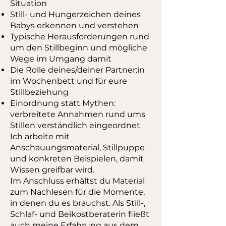
Situation
Still- und Hungerzeichen deines
Babys erkennen und verstehen
Typische Herausforderungen rund
um den Stillbeginn und mögliche
Wege im Umgang damit
Die Rolle deines/deiner Partner:in
im Wochenbett und für eure
Stillbeziehung
Einordnung statt Mythen:
verbreitete Annahmen rund ums
Stillen verständlich eingeordnet
Ich arbeite mit
Anschauungsmaterial, Stillpuppe
und konkreten Beispielen, damit
Wissen greifbar wird.
Im Anschluss erhältst du Material
zum Nachlesen für die Momente,
in denen du es brauchst. Als Still-,
Schlaf- und Beikostberaterin fließt
auch meine Erfahrung aus dem