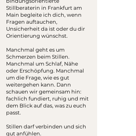
bindungsorientierte
Stillberaterin in Frankfurt am
Main begleite ich dich, wenn
Fragen auftauchen,
Unsicherheit da ist oder du dir
Orientierung wünschst.
Manchmal geht es um
Schmerzen beim Stillen.
Manchmal um Schlaf, Nähe
oder Erschöpfung. Manchmal
um die Frage, wie es gut
weitergehen kann. Dann
schauen wir gemeinsam hin:
fachlich fundiert, ruhig und mit
dem Blick auf das, was zu euch
passt.
Stillen darf verbinden und sich
gut anfühlen.