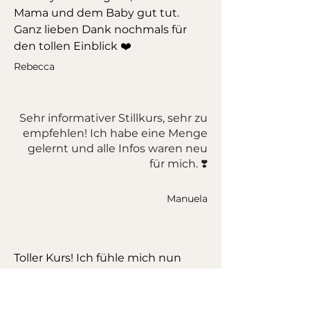
Mama und dem Baby gut tut.
Ganz lieben Dank nochmals für
den tollen Einblick ❤️
Rebecca
Sehr informativer Stillkurs, sehr zu
empfehlen! Ich habe eine Menge
gelernt und alle Infos waren neu
für mich. ❣️
Manuela
Toller Kurs! Ich fühle mich nun
endlich gut vorbereitet für meinen
Stillstart mit meinem Kind.